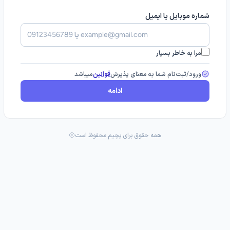
شماره موبایل یا ایمیل
مرا به خاطر بسپار
ورود/ثبت‌نام شما به معنای پذیرش
قوانین
میباشد
ادامه
همه حقوق برای پچیم محفوظ است